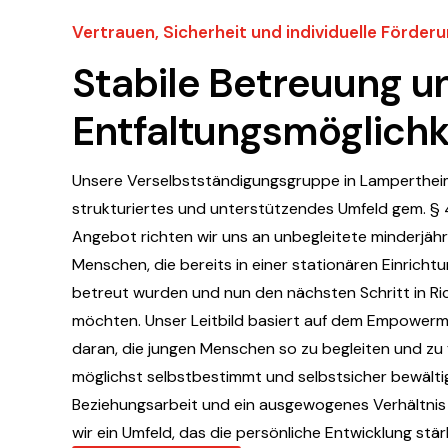
Vertrauen, Sicherheit und individuelle Förder
Stabile Betreuung un
Entfaltungsmöglichk
Unsere Verselbstständigungsgruppe in Lampertheim 
strukturiertes und unterstützendes Umfeld
gem. § 
Angebot richten wir uns an unbegleitete minderjähr
Menschen, die bereits in einer stationären Einricht
betreut wurden und nun den nächsten Schritt in Ri
möchten. Unser Leitbild basiert auf dem Empowerme
daran, die jungen Menschen so zu begleiten und zu f
möglichst selbstbestimmt und selbstsicher bewälti
Beziehungsarbeit und ein ausgewogenes Verhältnis
wir ein Umfeld, das die persönliche Entwicklung stär