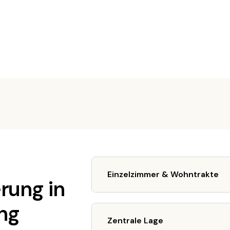
Einzelzimmer & Wohntrakte
erung in
ng
Zentrale Lage