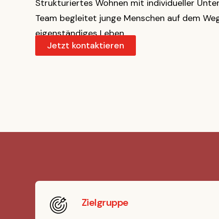
Strukturiertes Wohnen mit individueller Unte
Team begleitet junge Menschen auf dem Weg 
eigenständiges Leben.
Jetzt kontaktieren
Zielgruppe