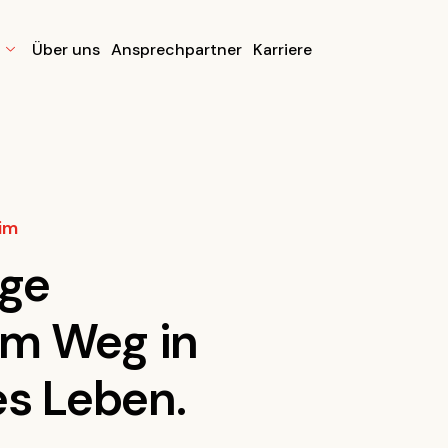
Über uns
Ansprechpartner
Karriere
im
nge
m Weg in
es Leben.