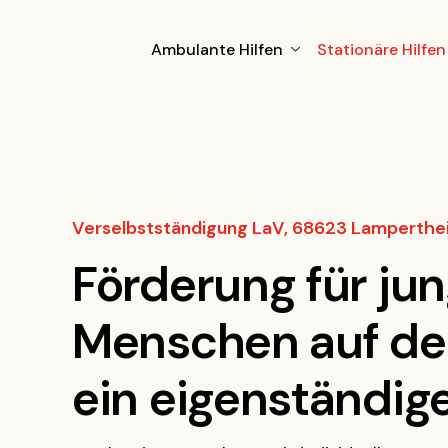
Ambulante Hilfen
Stationäre Hilfen
Verselbstständigung LaV, 68623 Lamperthe
Förderung für ju
Menschen auf de
ein eigenständig