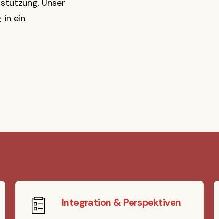
rstützung. Unser
in ein
Integration & Perspektiven