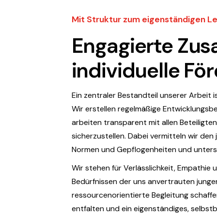
Mit Struktur zum eigenständigen L
Engagierte Zus
individuelle Fö
Ein zentraler Bestandteil unserer Arbeit 
Wir erstellen regelmäßige Entwicklungsbe
arbeiten transparent mit allen Beteilig
sicherzustellen. Dabei vermitteln wir de
Normen und Gepflogenheiten und unterstüt
Wir stehen für Verlässlichkeit, Empathie u
Bedürfnissen der uns anvertrauten junge
ressourcenorientierte Begleitung schaffen
entfalten und ein eigenständiges, selbs