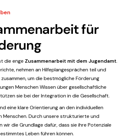
eben
ammenarbeit für
rderung
ist die enge
Zusammenarbeit mit dem Jugendamt
.
richte, nehmen an Hilfeplangesprächen teil und
ten zusammen, um die bestmögliche Förderung
n jungen Menschen Wissen über gesellschaftliche
zen sie bei der Integration in die Gesellschaft.
nd eine klare Orientierung an den individuellen
n Menschen. Durch unsere strukturierte und
 wir die Grundlage dafür, dass sie ihre Potenziale
tbestimmtes Leben führen können.