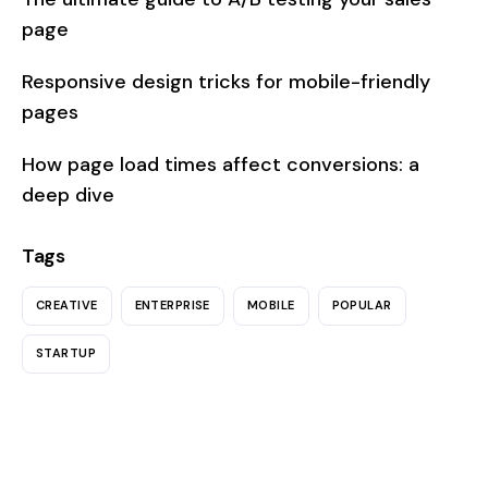
page
Responsive design tricks for mobile-friendly
pages
How page load times affect conversions: a
deep dive
Tags
CREATIVE
ENTERPRISE
MOBILE
POPULAR
STARTUP